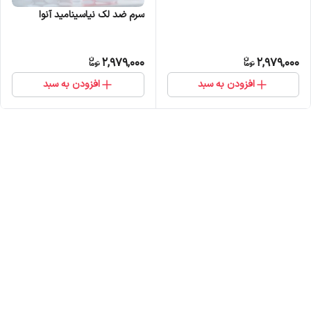
سرم ضد لک نیاسینامید آنوا
2,979,000
2,979,000
افزودن به سبد
افزودن به سبد