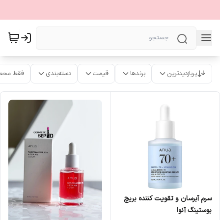
پربازدیدترین
برندها
قیمت
دسته‌بندی
فقط محص
سرم آبرسان و تقویت کننده بریچ
بوستینگ آنوا