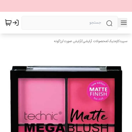
سپیدکازمتیک
/
محصولات آرایشی
/
آرایش صورت
/
رژگونه