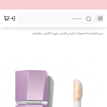
سپیدکازمتیک
/
محصولات آرایشی
/
آرایش صورت
/
کانتور و هایلایتر