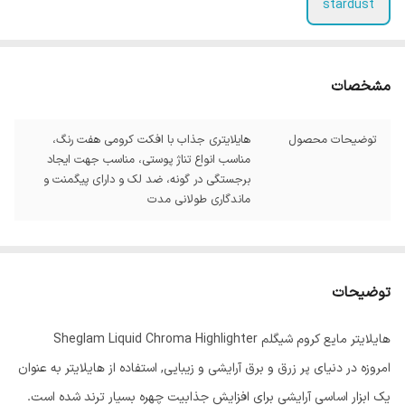
stardust
مشخصات
توضیحات محصول
هایلایتری جذاب با افکت کرومی هفت رنگ،
مناسب انواع تناژ پوستی، مناسب جهت ایجاد
برجستگی در گونه، ضد لک و دارای پیگمنت و
ماندگاری طولانی مدت
توضیحات
هایلایتر مایع کروم شیگلم Sheglam Liquid Chroma Highlighter
امروزه در دنیای پر زرق و برق آرایشی و زیبایی, استفاده از هایلایتر به عنوان
یک ابزار اساسی آرایشی برای افزایش جذابیت چهره بسیار ترند شده است.