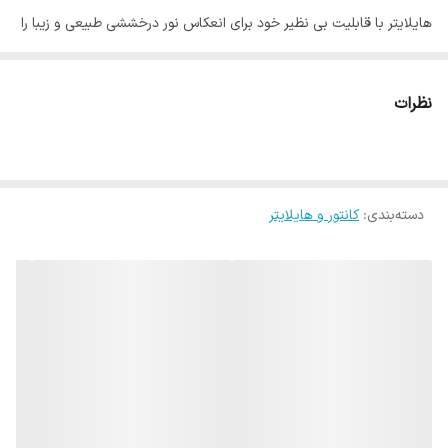
هایلایتر با قابلیت بی نظیر خود برای انعکاس نور درخششی طبیعی و زیبا را
برای پوست شما به ارمغان می آورد.
از هایلایتر می توان برای گونه و زیر ابرو و یا خط چانه و یا حتی برای ترقوه
نظرات
بدن استفاده کرد. استفاده از هایلایتر نه تنها زیبایی طبیعیپوست را به شکل
چشم گیری افزایش می دهد بلکه ظاهری برجسته و تازه و شاداب نیز به
پوست می دهد.
دسته‌بندی
:
کانتور و هایلایتر
هایلایتر مایع کروم شیگلم یک محصول فوق العاده و استثنایی در این
زمینه است که با فرمولاسیون خاص و انحصاری خود تولید شده است.
هایلایتر شیگلم با قابلیت بی نظیر خود به خاطر وجود مواد براق کننده ای
که دارد برای انعکاس نور بسیار خوب عمل کرده است.
هایلایتر مایع کروم شیگلم یک درخشش خاص و زیبا و فراتر از طبیعت را
روی پوست شما به ارمغان خواهد آورد. هایلایتر شیگلم دارای بافت سبک با
ماندگاری بسیار بالا, انتخابی مطلوب برای استفاده روزانه است.
هایلایتر مایع کروم شیگلم برای انواع پوست از خشک تا چرب طراحی شده