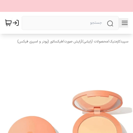
سپیدکازمتیک
/
محصولات آرایشی
/
آرایش صورت
/
فیکساتور (پودر و اسپری فیکس)