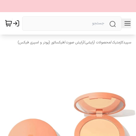
سپیدکازمتیک
/
محصولات آرایشی
/
آرایش صورت
/
فیکساتور (پودر و اسپری فیکس)