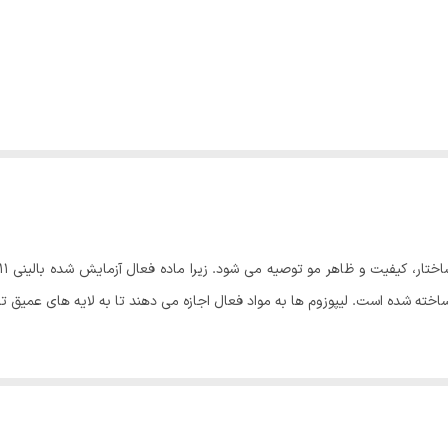
ی شوند. با فرمول تقویت شده و فناوری لیپوزوم، در برابر ریزش مو سریعتر عم
 بدون پارابن. برای استفاده بعد از کاشت مو مناسب است.