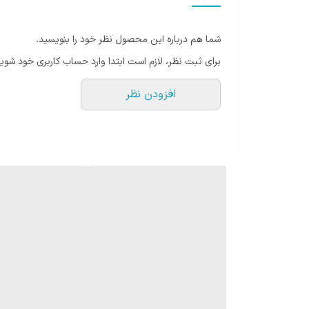
سرم ضد ریزش مو بیوکسین فورت
سرم مو بیوکسین فورت از ریزش مو جلوگیری می کند و به
شما هم درباره این محصول نظر خود را بنویسید.
برای ثبت نظر، لازم است ابتدا وارد حساب کاربری خود شوید
معرفی سرم مو بیوکسین forte
افزودن نظر
سرم بیوکسین دارای سطح pH طبی
ضعیف مو را تقویت می کند و باعث رشد موهای سالم تر می
همان طور که می دانید زیبایی مو و سالم بودن آن تاثی
آنجایی که امروزه بهترین ماسک مو و سرم ها برای تقویت 
جهت
سرم موی بیوکسین فورت
، بهترین گزینه برای شما خو
با توجه به اینکه جنس مو تعیین کننده نوع سرم و کرم م
لخت، نازک، ضخیم هر کدام نیازمند سرم مخصوص به خود خ
موخوره و شکسته شدن آن ها نیز جلوگیری کنید.