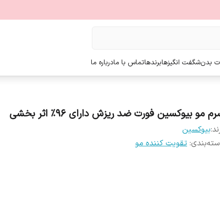
ت بدن
شگفت انگیزها
برندها
تماس با ما
درباره ما
م مو بیوکسین فورت ضد ریزش دارای 96% اثر بخشی
ند:
بیوکسین
ته‌بندی
:
تقویت کننده مو