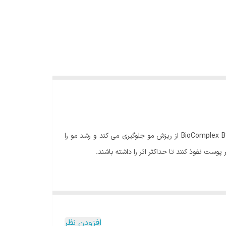
برای جلوگیری از ریزش مو، بهبود ساختار، کیفیت و ظاهر مو توصیه می شود. زیرا ماده فعال آزمایش شده بالینی BioComplex B11 از ریزش مو جلوگیری می کند و رشد مو را
ل می کند. از نظر پوست تست شده است. حاوی مواد حساسیت
افزودن نظر