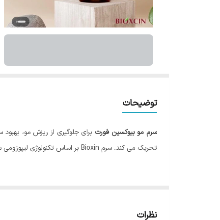
توضیحات
سرم مو بیوکسین فورت
تحریک می کند. سرم Bioxin بر اساس تکنولوژی لیپوزومی ساخته شده است. لیپوزوم ها به مواد فعال اجازه می دهند تا به لایه های عمیق تر پوست نفوذ کنند تا حداکثر اثر را داشته باشند.
مواد فعال در برابر ریزش مو با فناوری لیپوزوم تقویت م
زا از عطر نیست، ضد حساسیت است. برای استفاده در پوست سر حساس مناسب است. PH آن با PH مو و پوست سازگار است.
نظرات