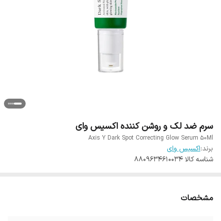
سرم ضد لک و روشن کننده اکسیس وای
Axis Y Dark Spot Correcting Glow Serum 50Ml
برند:
اکسیس وای
شناسه کالا
8809634610034
مشخصات