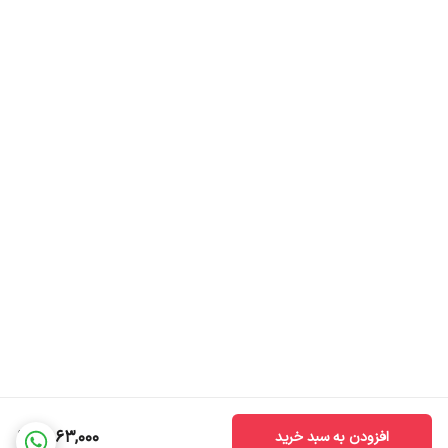
شناخته‌شده نیست اما به‌ نظر می‌رسد با افزایش تولید کلاژن مرتبط باشد.
تحقیقات نشان‌ می‌دهد، افزودن سرم نیاسین‌آمید 5% به روتین پوستی،
برای روشن‌شدن لکه‌های تیره پوست مفید است.
1,863,000
افزودن به سبد خرید