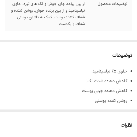
توضیحات محصول
از بین برنده جای جوش و لک های تیره، حاوی
نیاسینامید و از بین برنده جوش، روشن کننده و
شفاف کننده پوست، کمک به داشتن پوستی
شفاف و یکدست
توضیحات
حاوی 5٪ نیاسینامید
کاهش دهنده شدت لک
کاهش دهنده چربی پوست
روشن کننده پوستی
بافت ژلی
افزایش دهنده مقاومت پوستی
نظرات
شفاف کننده پوست