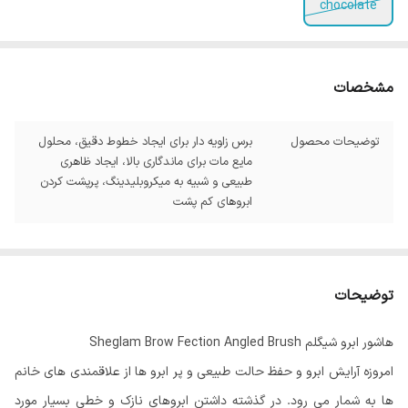
chocolate
مشخصات
توضیحات محصول
برس زاویه دار برای ایجاد خطوط دقیق، محلول
مایع مات برای ماندگاری بالا، ایجاد ظاهری
طبیعی و شبیه به میکروبلیدینگ، پرپشت کردن
ابروهای کم پشت
توضیحات
هاشور ابرو شیگلم Sheglam Brow Fection Angled Brush
امروزه آرایش ابرو و حفظ حالت طبیعی و پر ابرو ها از علاقمندی های خانم
ها به شمار می رود. در گذشته داشتن ابروهای نازک و خطی بسیار مورد