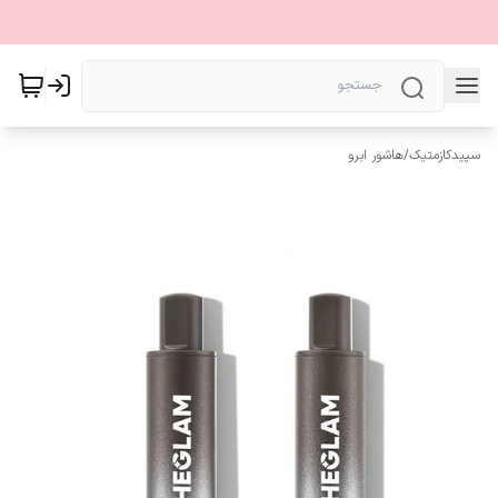
سپیدکازمتیک
/
هاشور ابرو