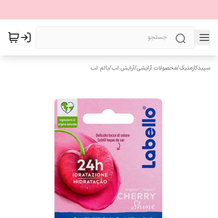
سپیدکازمتیک
/
محصولات آرایشی
/
آرایش لب
/
بالم لب