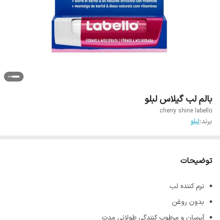
بالم لب گیلاس لبلو
cherry shine labello
برند:
لبلو
توضیحات
نرم کننده لب
بدون روغن
آبرسان و مرطوب کنندگی طولانی مدت