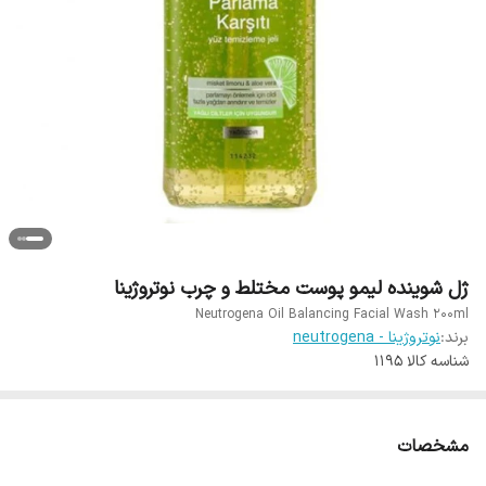
ژل شوینده لیمو پوست مختلط و چرب نوتروژینا
Neutrogena Oil Balancing Facial Wash 200ml
برند:
نوتروژینا - neutrogena
شناسه کالا
1195
مشخصات