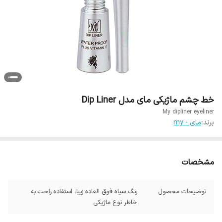
خط چشم ماژیکی مای مدل Dip Liner
My dipliner eyeliner
برند:
مای - my
مشخصات
توضیحات محصول
رنگ سیاه فوق العاده زیبا، استفاده راحت به
خاطر نوع ماژیکی