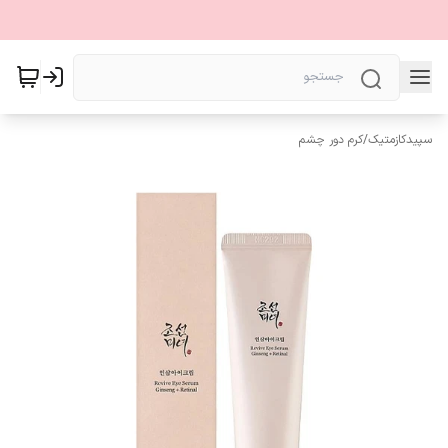
سپیدکازمتیک
/
کرم دور چشم