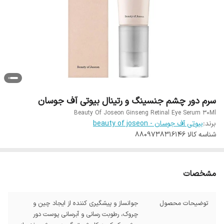
سرم دور چشم جنسینگ و رتینال بیوتی آف جوسان
Beauty Of Joseon Ginseng Retinal Eye Serum 30Ml
برند:
بیوتی آف جوسان - beauty of joseon
شناسه کالا
8809738316146
مشخصات
توضیحات محصول
جوانساز و پیشگیری کننده از ایجاد چین و
چروک، رطوبت رسانی و آبرسانی پوست دور