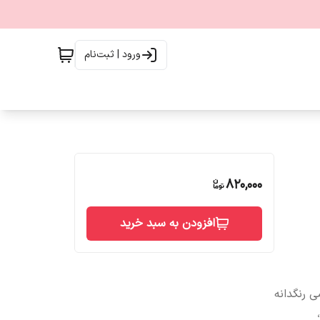
ورود | ثبت‌نام
820,000
افزودن به سبد خرید
ی رنگدانه