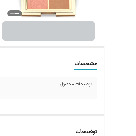
مشخصات
توضیحات محصول
توضیحات