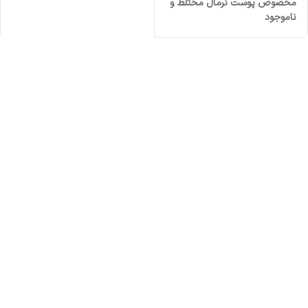
مخصوص پوست نرمال مختلط و
ناموجود
چرب