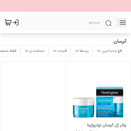
آبرسان
جدیدترین
برندها
قیمت
دسته‌بندی
فقط محصو
واتر ژل آبرسان نوتروژینا