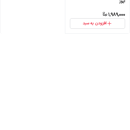
ایوز
1,989,000
افزودن به سبد