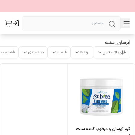
ابرسان_سنت
پربازدیدترین
برندها
قیمت
دسته‌بندی
فقط محص
کرم آبرسان و مرطوب کننده سنت