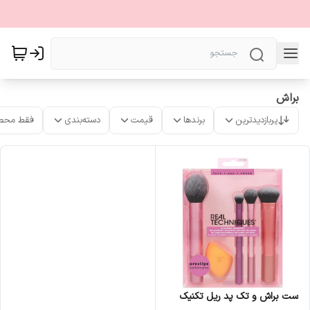
براش
پربازدیدترین
برندها
قیمت
دسته‌بندی
فقط محص
ست براش و تک پد ریل تکنیک