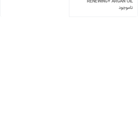
RENEWING+ ARGAN OIL
ناموجود