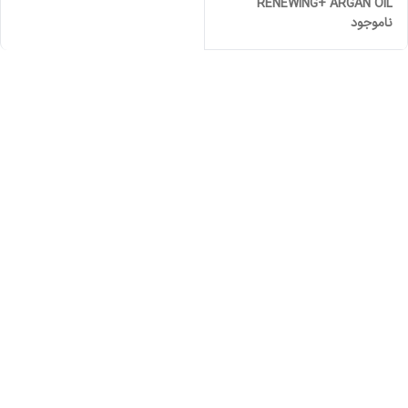
RENEWING+ ARGAN OIL
ناموجود