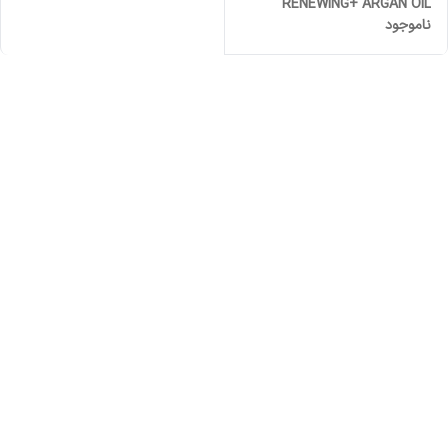
RENEWING+ ARGAN OIL
ناموجود