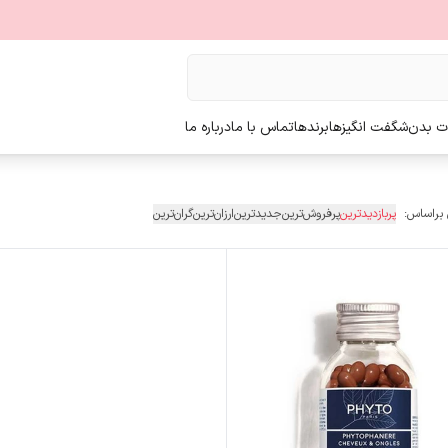
ت بدن
شگفت انگیزها
برندها
تماس با ما
درباره ما
 براساس:
پربازدیدترین
پرفروش‌ترین
جدیدترین
ارزان‌ترین
گران‌ترین