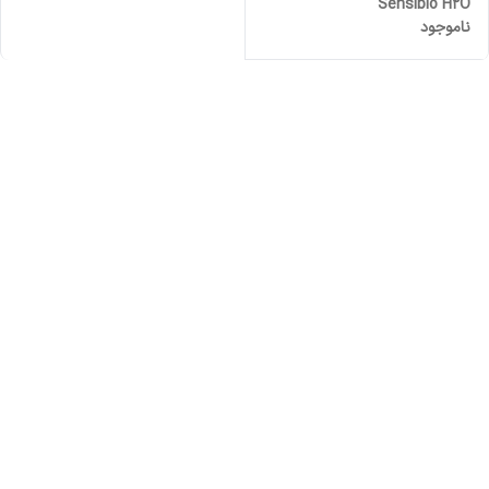
Sensibio H2O
ناموجود