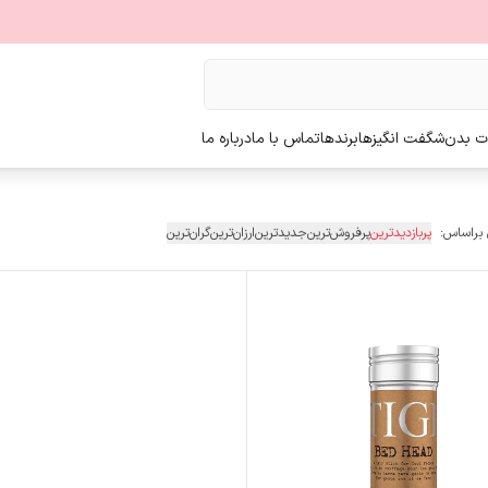
ت بدن
شگفت انگیزها
برندها
تماس با ما
درباره ما
 براساس:
پربازدیدترین
پرفروش‌ترین
جدیدترین
ارزان‌ترین
گران‌ترین