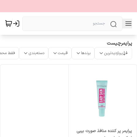
پرایمرچیست
پربازدیدترین
برندها
قیمت
دسته‌بندی
فقط محص
پرایمر پر کننده منافذ صورت بیبی