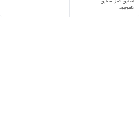
اسکین اصل میبلین
ناموجود