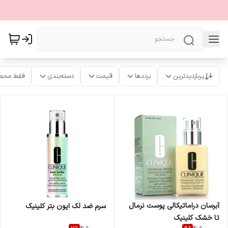
پربازدیدترین
برندها
قیمت
دسته‌بندی
فقط محص
آبرسان دراماتیکالی پوست نرمال
سرم ضد لک ایون بتر کلینیک
تا خشک کلینیک