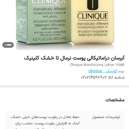
آبرسان دراماتیکالی پوست نرمال تا خشک کلینیک
Clinique Moisturizing Lotion 125Ml
برند:
کلینیک - clinique
شناسه کالا
020714598907
مشخصات
توضیحات محصول
حفظ تعادل در رطوبت پوست‌های خیلی خشک،
کمک به افزایش رطوبت پوست، مناسب برای