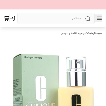
سپیدکازمتیک
/
مرطوب کننده و آبرسان