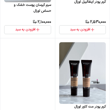
کرم پودر اينفاليبل لورال
سرم آبرسان پوست خشک و
حساس لورال
2,100,000
2,530,000
افزودن به سبد
افزودن به سبد
کرم پودر مت کاور لورال