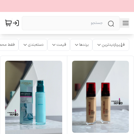
پربازدیدترین
برندها
قیمت
دسته‌بندی
فقط محص