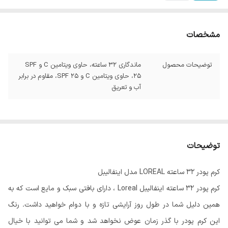
مشخصات
توضیحات محصول
ماندگاری 32 ساعته، حاوی ویتامین C و SPF
25، حاوی ویتامین C و SPF 25، مقاوم در برابر
آب و تعریق
توضیحات
کرم پودر 32 ساعته LOREAL مدل اینفالیبل
کرم پودر 32 ساعته اینفالیبل Loreal ، دارای بافتی سبک و مایع است که به
همین دلیل شما در طول روز آرایشی تازه و با دوام خواهید داشت. رنگ
این کرم پودر با گذر زمان عوض نخواهد شد و شما می توانید با خیال