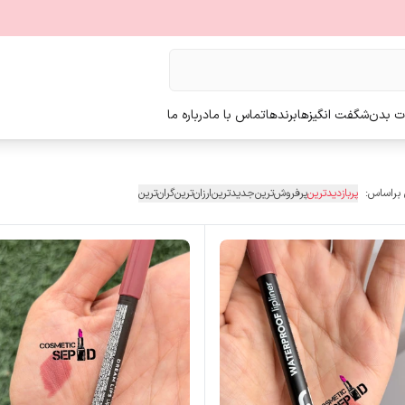
ت بدن
شگفت انگیزها
برندها
تماس با ما
درباره ما
 براساس:
پربازدیدترین
پرفروش‌ترین
جدیدترین
ارزان‌ترین
گران‌ترین