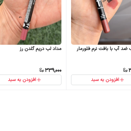
 ضد آب با بافت نرم فلورمار
مداد لب دریم گلدن رز
339,000
3
افزودن به سبد
افزودن به سبد