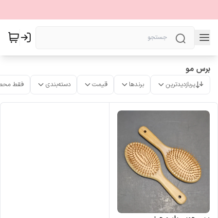
برس مو
پربازدیدترین
برندها
قیمت
دسته‌بندی
فقط محص