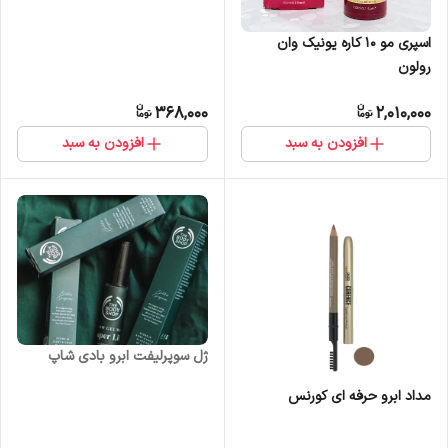
اسپری مو 10 کاره یونیک وان
رولون
368,000
2,010,000
افزودن به سبد
افزودن به سبد
ژل سوپرلیفت ابرو بادی شاپ
مداد ابرو حرفه ای کورنس