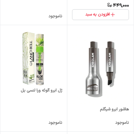
449,000
افزودن به سبد
ناموجود
ژل ابرو آلوئه ورا لنسی بل
هاشور ابرو شیگلم
ناموجود
ناموجود