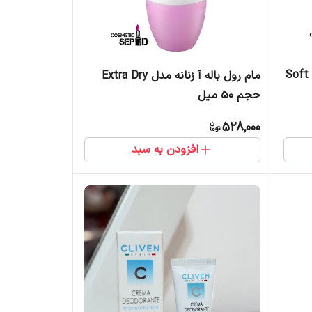
مدل Soft Flower
مام رول باله آ زنانه مدل Extra Dry
حجم 50 میل
528,000
افزودن به سبد