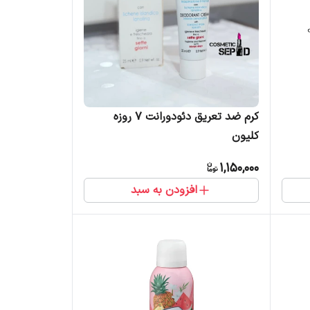
کرم ضد تعریق دئودورانت ٧ روزه
کلیون
1,150,000
افزودن به سبد