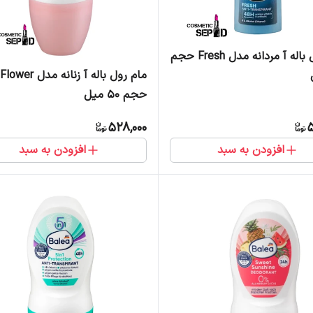
مام رول باله آ مردانه مدل Fresh حجم
مام رول باله آ زنانه 
حجم 50 میل
528,000
5
افزودن به سبد
افزودن به سبد