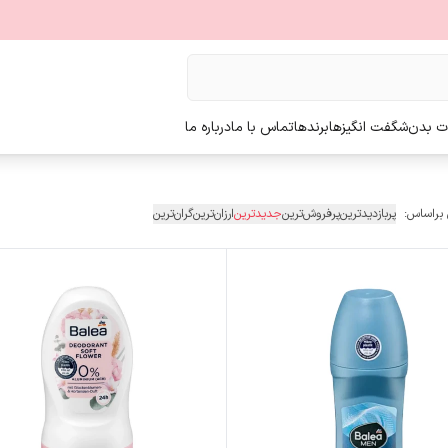
ت بدن
شگفت انگیزها
برندها
تماس با ما
درباره ما
 براساس:
پربازدیدترین
پرفروش‌ترین
جدیدترین
ارزان‌ترین
گران‌ترین