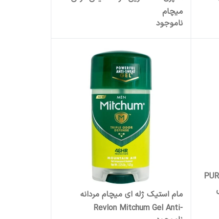
میچام
ناموجود
 تعریق مردانه مدل PURE
مام استیک ژله ای میچام مردانه
Revlon Mitchum Gel Anti-