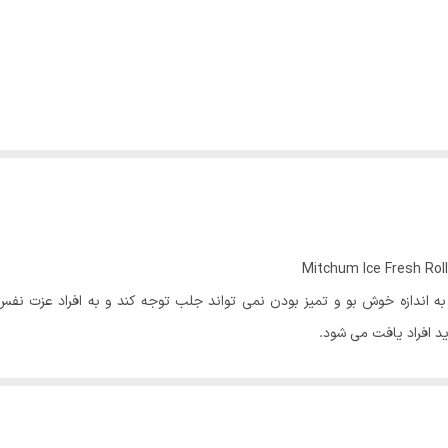
اندازه خوش بو و تمیز بودن نمی تواند جلب توجه کند و به افراد عزت نفس
د افراد یافت می شود.
 مهار کرده و حس مطلوب و اعتماد به نفس را برای مصرف کنندگان به ارمغان بیاو
فاده از مام و دئودرانت بیشتر خود را نشان می دهد چراكه برای هیچ يک از ما