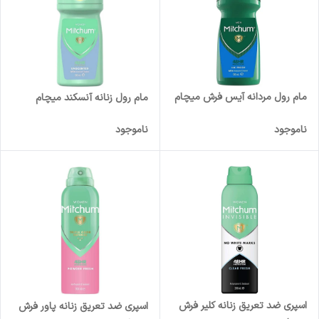
مام رول مردانه آیس فرش میچام
مام رول زنانه آنسکند میچام
ناموجود
ناموجود
اسپری ضد تعریق زنانه کلیر فرش
اسپری ضد تعریق زنانه پاور فرش