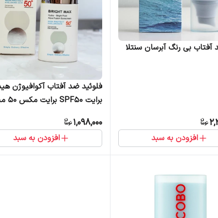
آفتاب بی رنگ آبرسان سنتلا
فلوئید ضد آفتاب آکوافیوژن هید
برایت SPF50 ب
لیتر
1,098,000
2,
افزودن به سبد
افزودن به سبد