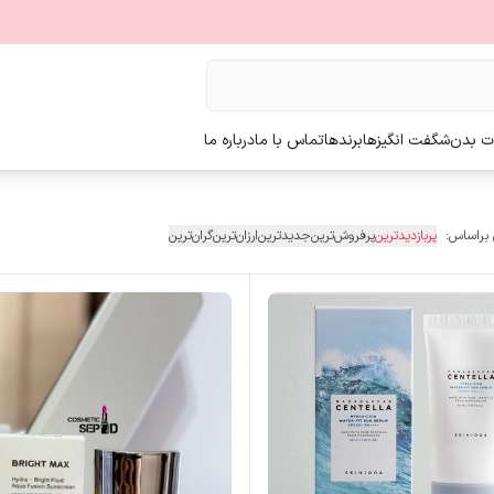
ت بدن
شگفت انگیزها
برندها
تماس با ما
درباره ما
 براساس:
پربازدیدترین
پرفروش‌ترین
جدیدترین
ارزان‌ترین
گران‌ترین