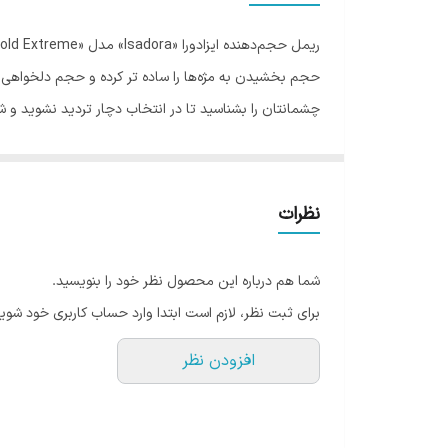
حجم بخشیدن به مژه‌ها را ساده تر کرده و حجم دلخواهی را
چشمانتان را بشناسید تا در انتخاب دچار تردید نشوید و شا
ریمل ایزادورا از نوع ماسکاراهای حجم‌دهنده و حالت‌دهند
استفاده می کنید ایزادورا برای شما انتخاب خوبی است. 
محصول کشور سوئد این کشور محصولات بسیار با کیفتی در 
نظرات
شما هم درباره این محصول نظر خود را بنویسید.
برای ثبت نظر، لازم است ابتدا وارد حساب کاربری خود شوید
افزودن نظر