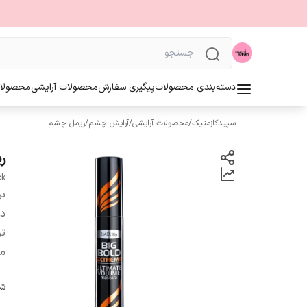
دسته‌بندی محصولات
پیگیری سفارش
محصولات آرایشی
محصولا
سپیدکازمتیک
/
محصولات آرایشی
/
آرایش چشم
/
ریمل چشم
ر
ck
بر
دس
ت
م
شن