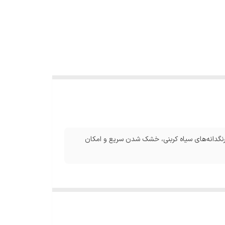
، دارای بافت کرمی، حاوی رنگدانه‌های سیاه کربنی، خشک شدن سریع و امکان