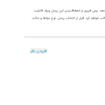
های شما حجم بیشتری می‌دهد. برس فیبری و انعطاف‌پذیر این ریمل ویژه، قابلیت
لت خواهد کرد. قبل از انتخاب ریمل، نوع مژه‌ها و حالت
 پوشش می‌دهد. اگر چشمان حساس دارید و یا از لنز
ند. ریمل بیگ بلد اکستریم محصولی مرغوب از ایزادورا
افزودن نظر