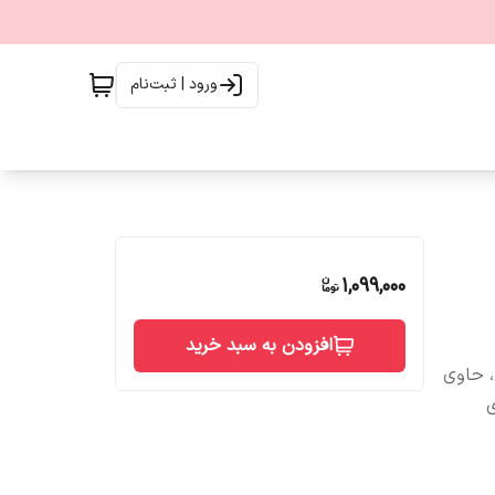
ورود | ثبت‌نام
1,099,000
افزودن به سبد خرید
ی بافت کرمی، حاوی
ی