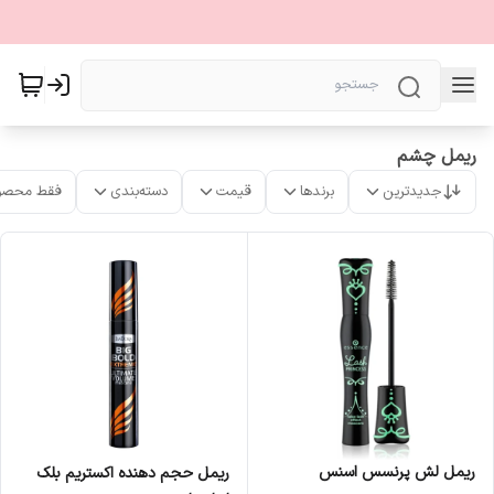
ریمل چشم
جدیدترین
برندها
قیمت
دسته‌بندی
فقط محصو
ریمل لش پرنسس اسنس
ریمل حجم دهنده اکستریم بلک