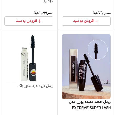
ایزادورا
1,099,000
790,000
افزودن به سبد
افزودن به سبد
ریمل بل سفید سوپر بلک
ریمل حجم دهنده یورن مدل
EXTREME SUPER LASH