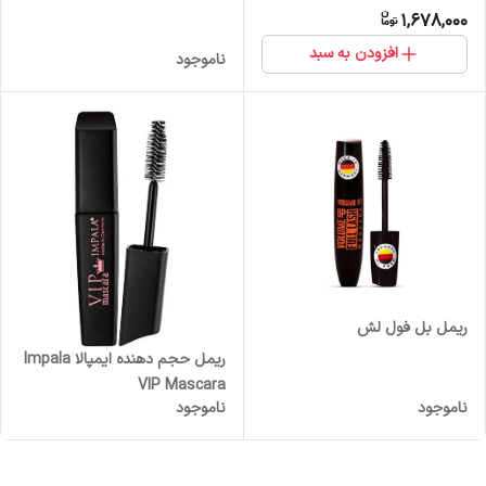
1,678,000
افزودن به سبد
ناموجود
ریمل بل فول لش
ریمل حجم دهنده ایمپالا Impala
VIP Mascara
ناموجود
ناموجود