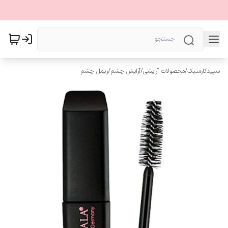
سپیدکازمتیک
/
محصولات آرایشی
/
آرایش چشم
/
ریمل چشم