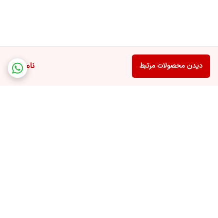
2- به عنوان یک پایه آرایشی (پرایمر)، قبل از شروع میکاپ قابل استفاده
است. زیرا پوست را تصفیه کرده و اجازه می‌دهد تا مواد آرایشی را به خوبی
نگهدارد.
3- در صورت داشتن علائم کم آبی و احساس سفتی و کشیدگی در پوست،
ناموجود
دیدن محصولات مرتبط
می‌توانید از آن به عنوان ماسک صورت استفاده کنید. یک لایه ضخیم از
محصول را روی پوست پخش کنید و اجاز دهید 15 دقیقه باقی بماند.
همچنین به‌عنوان یک ماسک ترمیم کننده یا کرم بعد از اصلاح، پیشنهاد
می‌شود.
4- برای پاک کردن آرایش با این محصول، مقداری از آن را روی یک پد
پنبه‌ای ریخته و با پد روی تمام میکاپ پوست بکشید.
برگشت به بالا