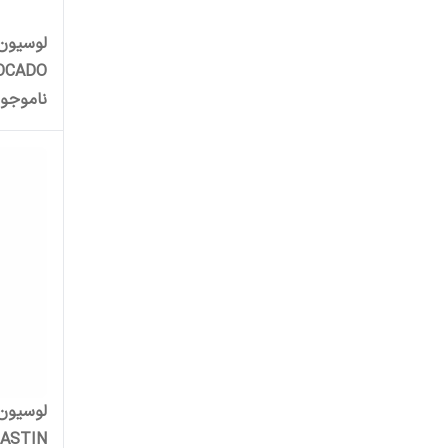
لوسیون
VOCADO
ناموجو
لوسیون
LASTIN