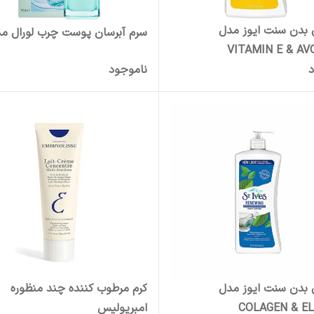
 بدن سنت ایوز مدل
سرم آبرسان پوست چرب لورال م
VITAMIN E & A
د
ناموجود
 بدن سنت ایوز مدل
کرم مرطوب کننده چند منظوره
COLAGEN & E
امبریولیس