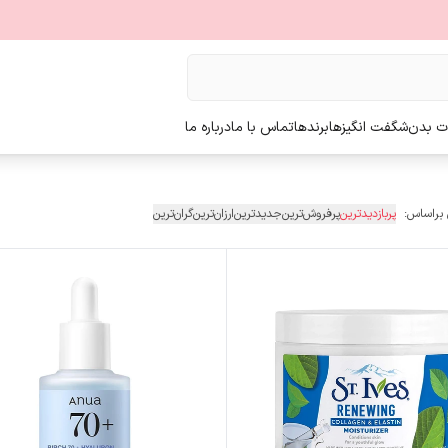
ت بدن
شگفت انگیزها
برندها
تماس با ما
درباره ما
 براساس:
پربازدیدترین
پرفروش‌ترین
جدیدترین
ارزان‌ترین
گران‌ترین