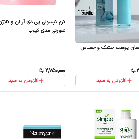
کرم کپسولی پی دی آر ان و کلاژن
صورتی مدی کیوب
رسان پوست خشک و حساس
2,750,000
2
افزودن به سبد
افزودن به سبد