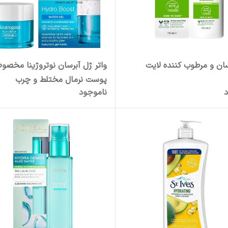
سان و مرطوب کننده لایت
واتر ژل آبرسان نوتروژینا مخص
پوست نرمال مختلط و چرب
د
ناموجود