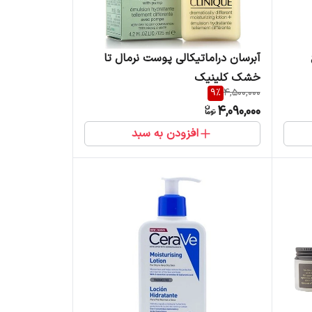
آبرسان دراماتیکالی پوست نرمال تا
خشک کلینیک
9
%
4,500,000
4,090,000
افزودن به سبد