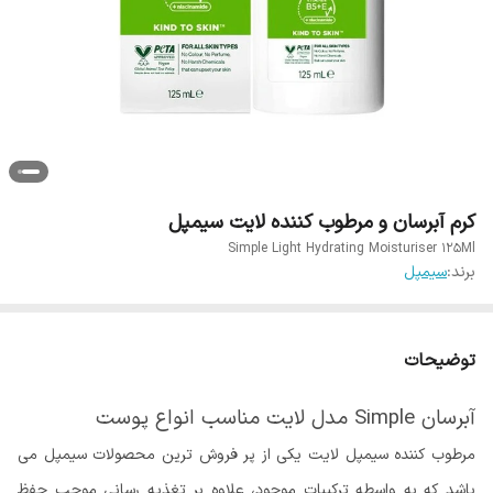
کرم آبرسان و مرطوب کننده لایت سیمپل
Simple Light Hydrating Moisturiser 125Ml
برند:
سیمپل
توضیحات
آبرسان Simple مدل لایت مناسب انواع پوست
مرطوب کننده سیمپل لایت یکی از پر فروش ترین محصولات سیمپل می
باشد که به واسطه ترکیبات موجود، علاوه بر تغذیه رسانی موجب حفظ