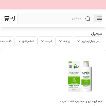
سیمپل
پربازدیدترین
برندها
قیمت
دسته‌بندی
فقط محص
کرم آبرسان و مرطوب کننده لایت