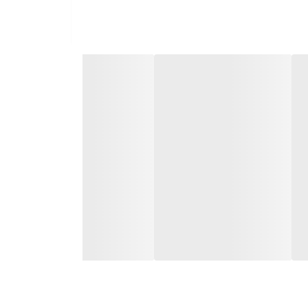
 مراقبتی هستند، به حساب می‌آید. این کرم نه تنها
وزانه از سی سی کرم فارماسی می‌تواند به بهبود