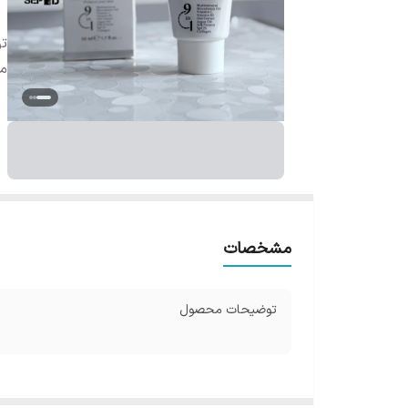
ت
م
مشخصات
توضیحات محصول