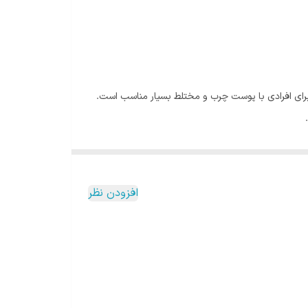
رای افرادی با پوست چرب و مختلط بسیار مناسب است.
سبک و فاقد چربی خود، به راحتی بر روی پوست نشسته و
ا پوست چرب بسیار حائز اهمیت است.
را یکدست کند. با استفاده از این کرم، می‌توان به
افزودن نظر
گی به ویژه برای افرادی که به طور روزانه در معرض نور خورشید قرار دارند، بسیار مهم
 کلاژن به عنوان یک پروتئین مهم در حفظ