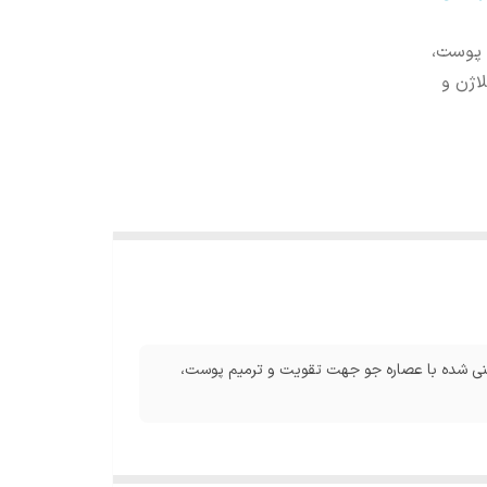
خشان شدن پوست،
اژن و
رخشان شدن پوست، غنی شده با عصاره جو جهت تقویت و ترمیم پوست،