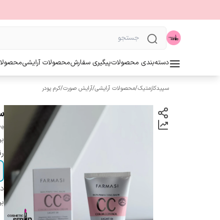
دسته‌بندی محصولات
پیگیری سفارش
محصولات آرایشی
محصولا
سپیدکازمتیک
/
محصولات آرایشی
/
آرایش صورت
/
کرم پودر
س
ve
بر
ر
دس
بر