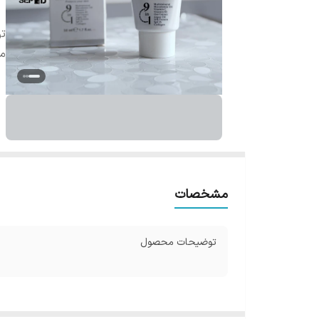
ت
م
مشخصات
توضیحات محصول