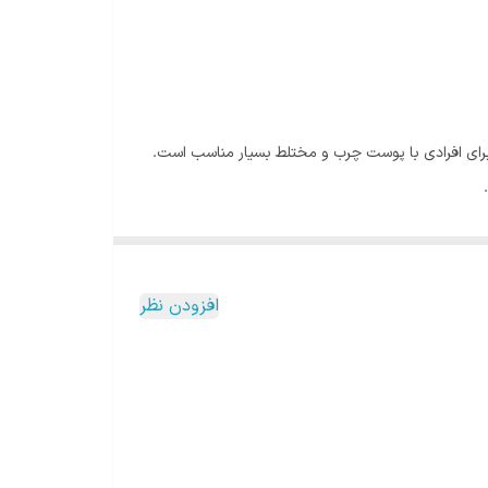
رای افرادی با پوست چرب و مختلط بسیار مناسب است.
سبک و فاقد چربی خود، به راحتی بر روی پوست نشسته و
ا پوست چرب بسیار حائز اهمیت است.
را یکدست کند. با استفاده از این کرم، می‌توان به
افزودن نظر
گی به ویژه برای افرادی که به طور روزانه در معرض نور خورشید قرار دارند، بسیار مهم
 کلاژن به عنوان یک پروتئین مهم در حفظ