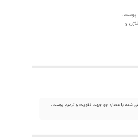
خشان شدن پوست،
اژن و
رخشان شدن پوست، غنی شده با عصاره جو جهت تقویت و ترمیم پوست،