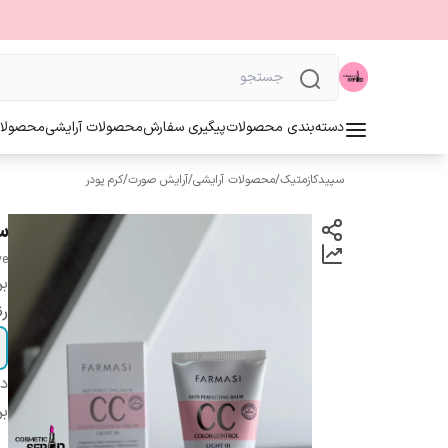
دسته‌بندی محصولات
پیگیری سفارش
محصولات آرایشی
محصولا
سپیدکازمتیک
/
محصولات آرایشی
/
آرایش صورت
/
کرم پودر
س
ve
بر
ر
دس
بر