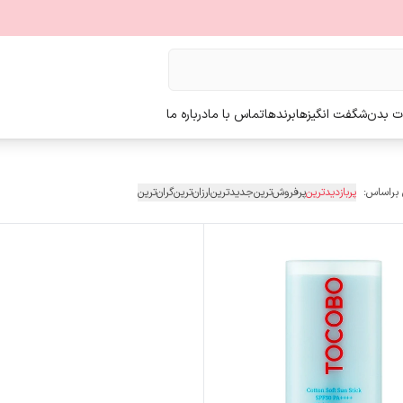
ت بدن
شگفت انگیزها
برندها
تماس با ما
درباره ما
 براساس:
پربازدیدترین
پرفروش‌ترین
جدیدترین
ارزان‌ترین
گران‌ترین