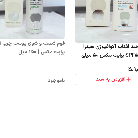
فوم شست و شوی پوست چرب آک
ضد آفتاب آکوافیوژن هیدرا
برایت مکس | 150 میل
برایت SPF50 برایت مکس 50 میلی
1
افزودن به سبد
ناموجود