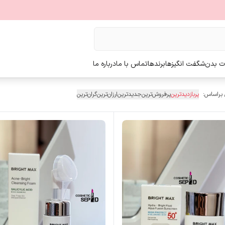
ت بدن
شگفت انگیزها
برندها
تماس با ما
درباره ما
 براساس:
پربازدیدترین
پرفروش‌ترین
جدیدترین
ارزان‌ترین
گران‌ترین