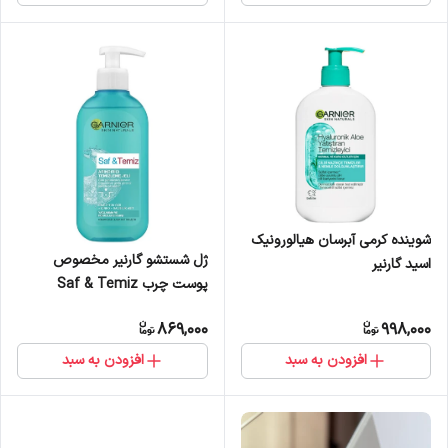
شوینده کرمی آبرسان هیالورونیک
ژل شستشو گارنیر مخصوص
اسید گارنیر
پوست چرب Saf & Temiz
869,000
998,000
افزودن به سبد
افزودن به سبد