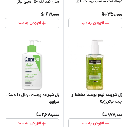
درمالیفت مناسب پوست های
مدل ضد لک 150 میلی لیتر
حساس و آتوپیک 150 میلی لیتر
619,000
350,000
افزودن به سبد
افزودن به سبد
ژل شوینده لیمو پوست مختلط و
ژل شوینده پوست نرمال تا خشک
چرب نوتروژینا
سراوی
2,670,000
978,000
افزودن به سبد
افزودن به سبد