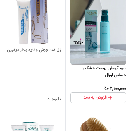
ژل ضد جوش و لایه بردار دیفرین
سرم آبرسان پوست خشک و
حساس لورال
2,100,000
افزودن به سبد
ناموجود