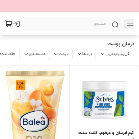
درمان پوست
پربازدیدترین
برندها
قیمت
دسته‌بندی
فقط محص
کرم آبرسان و مرطوب کننده سنت