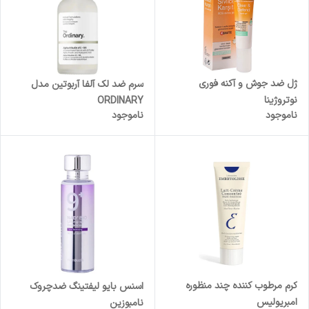
ژل ضد جوش و آکنه فوری
سرم ضد لک آلفا آربوتین مدل
نوتروژینا
ORDINARY
ناموجود
ناموجود
کرم مرطوب کننده چند منظوره
اسنس بایو لیفتینگ ضدچروک
امبریولیس
نامبوزین