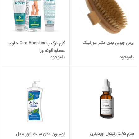
برس چوبی بدن دکتر مورنینگ
کرم ترک پاCire Aseptine حاوی
عصاره آلوئه ورا
ناموجود
ناموجود
سرم 5/.% رتینول اوردینری
لوسیون بدن سنت ایوز مدل