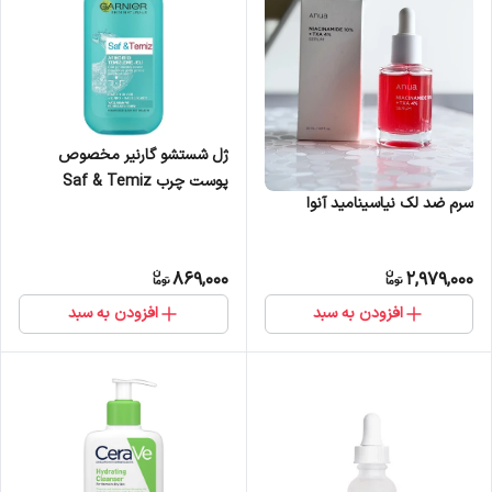
ژل شستشو گارنیر مخصوص
پوست چرب Saf & Temiz
سرم ضد لک نیاسینامید آنوا
869,000
2,979,000
افزودن به سبد
افزودن به سبد