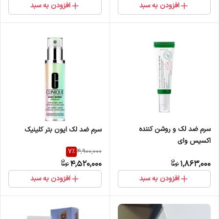
افزودن به سبد
افزودن به سبد
سرم ضد لک و روشن کننده
سرم ضد لک ایون بتر کلینیک
اکسیس وای
7
%
4,900,000
4,520,000
1,863,000
افزودن به سبد
افزودن به سبد