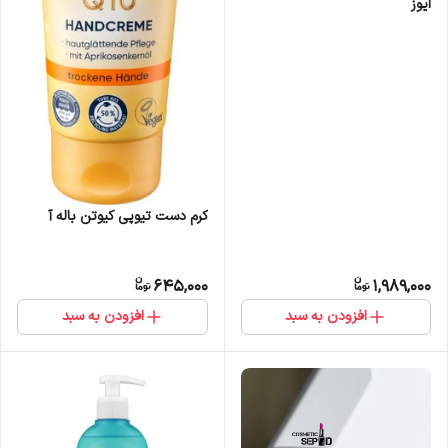
ایوز
کرم دست تیوپی کیوتن باله آ
645,000
1,989,000
افزودن به سبد
افزودن به سبد